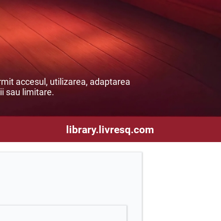
mit accesul, utilizarea, adaptarea
ii sau limitare.
library.livresq.com