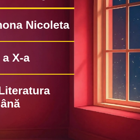
mona Nicoleta
 a X-a
Literatura
ână