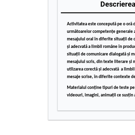
Descrierea 
Activitatea este concepută pe o oră 
următoarelor
competențe generale
mesajului oral în diferite situaţii de
şi adecvată a limbii române în produ
situaţii de comunicare dialogată şi 
mesajului scris, din texte literare şi 
utlizarea corectă şi adecvată a limb
mesaje scrise, în diferite contexte de
Materialul conține tipuri de teste p
videouri, imagini, animații ce susțin 