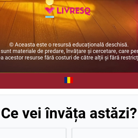
© Aceasta este o resursă educațională deschisă.
unt materiale de predare, învățare și cercetare, care per
ea acestor resurse fără costuri de către alții și fără restricț
Ce vei învăța astăzi?