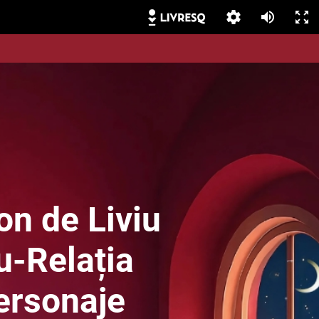
n de Liviu
-Relația
ersonaje