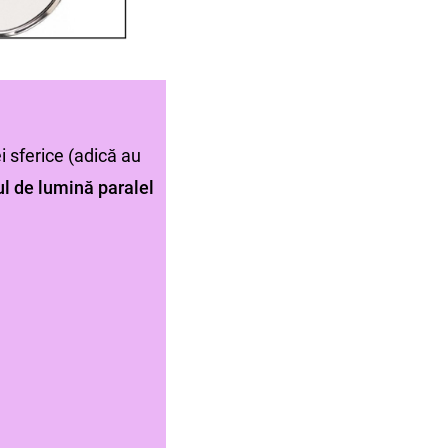
 sferice (adică au
ul de lumină paralel