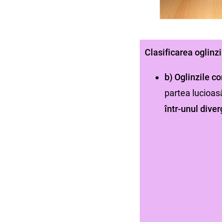
Clasificarea oglinzi
b) Oglinzile c
partea lucioas
într-unul diver