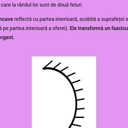
care la rândul lor sunt de două feluri:
oncave
reflectă cu partea interioară, scobită a suprafeței 
 pe partea interioară a sferei).
Ele transformă un fascicu
ergent.