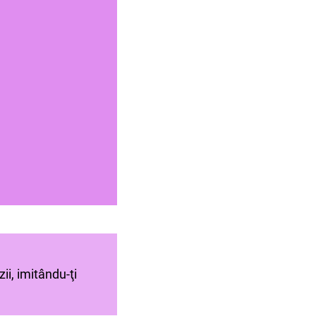
ii, imitându-ţi