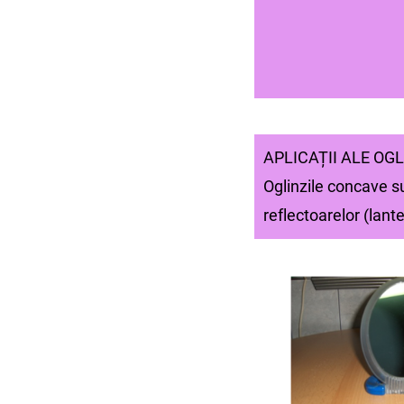
APLICAȚII ALE OG
Oglinzile concave su
reflectoarelor (lante