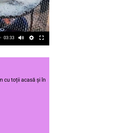
03:33
 cu toții acasă și în