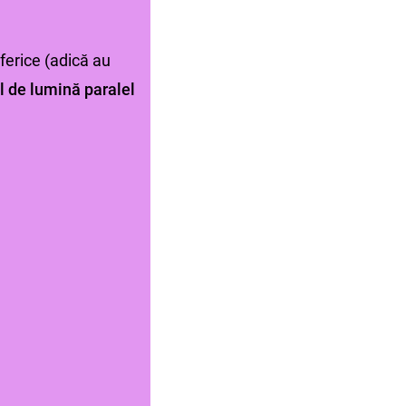
sferice (adică au
l de lumină paralel