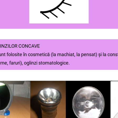
LINZILOR CONCAVE
nt folosite în cosmetică (la machiat, la pensat) şi la cons
rne, faruri), oglinzi stomatologice.