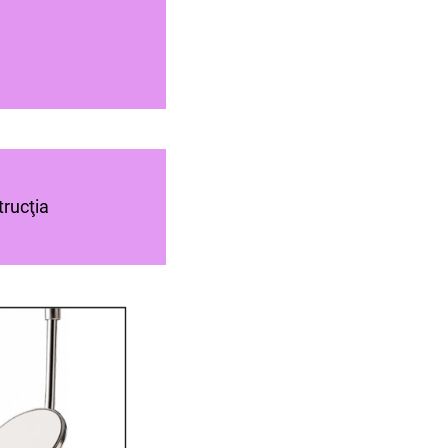
trucţia