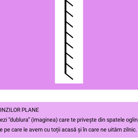
LINZILOR PLANE
vezi “dublura” (imaginea) care te priveşte din spatele oglinz
e pe care le avem cu toții acasă și în care ne uităm zilnic.