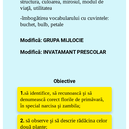
structura, culoarea, mirosul, modul de
viaţă, utilitatea
-îmbogătirea vocabularului cu cuvintele:
buchet, bulb, petale
Modifică: GRUPA MIJLOCIE
Modifică: INVATAMANT PRESCOLAR
Obiective
1.
ă identifice, să recunoască şi să
s
denumească corect florile de primăvară,
în special narcisa şi zambila;
2.
să observe şi să descrie rădăcina celor
două plante;