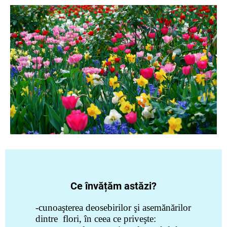
Ce învățăm astăzi?
-cunoaşterea deosebirilor şi asemănărilor
dintre flori, în ceea ce
priveşte: