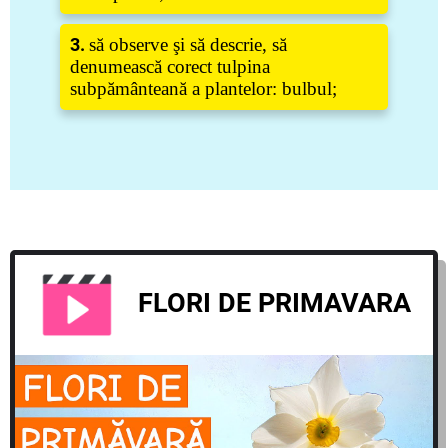
3.
să observe şi să descrie, să
denumească corect tulpina
subpământeană a plantelor: bulbul;
FLORI DE PRIMAVARA