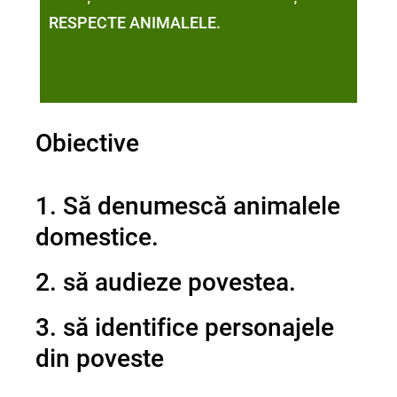
RESPECTE ANIMALELE.
Obiective
1. Să denumescă animalele
domestice.
2. să audieze povestea.
3. să identifice personajele
din poveste