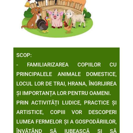
SCOP:
- FAMILIARIZAREA COPIILOR CU
PRINCIPALELE ANIMALE DOMESTICE,
LOCUL LOR DE TRAI, HRANA, ÎNGRIJIREA
ȘI IMPORTANȚA LOR PENTRU OAMENI.
PRIN ACTIVITĂȚI LUDICE, PRACTICE ȘI
ARTISTICE, COPIII VOR DESCOPERI
LUMEA FERMELOR ȘI A GOSPODĂRIILOR,
ÎNVĂȚÂND SĂ IUBEASCĂ ȘI SĂ