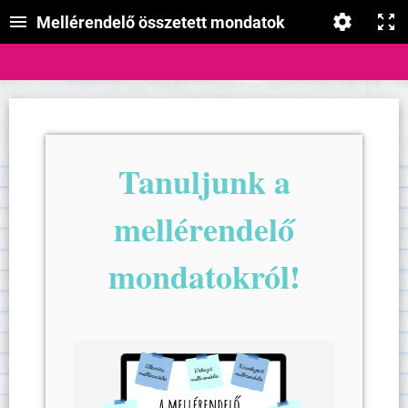
Mellérendelő összetett mondatok
Tanuljunk a
mellérendelő
mondatokról!