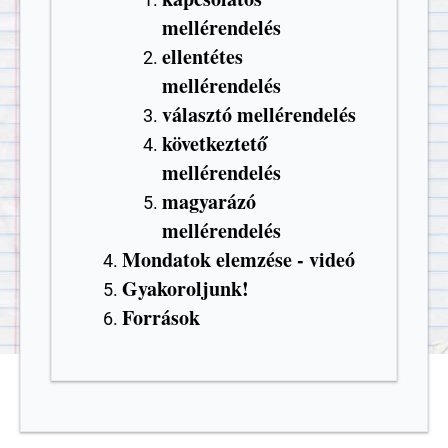
mellérendelés
ellentétes
mellérendelés
választó mellérendelés
következtető
mellérendelés
magyarázó
mellérendelés
Mondatok elemzése - videó
Gyakoroljunk!
Források