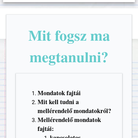
Mit fogsz ma
megtanulni?
Mondatok fajtái
Mit kell tudni a
mellérendelő mondatokról?
Mellérendelő mondatok
fajtái:
kapcsolatos