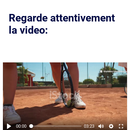
Regarde attentivement
la video:
00:00
03:23