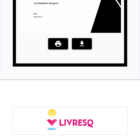
Les bienfaits du sport
Data
2026-08-10