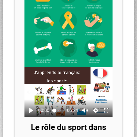
00:00
05:24
Le rôle du sport dans