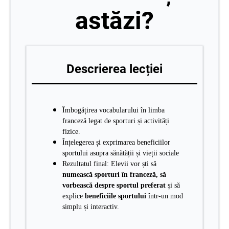
astăzi?
Descrierea lecției
Îmbogățirea vocabularului în limba
franceză legat de sporturi și activități
fizice.
Înțelegerea și exprimarea beneficiilor
sportului asupra sănătății și vieții sociale
Rezultatul final: Elevii vor ști să
numească sporturi în franceză, să
vorbească despre sportul preferat
și să
explice
beneficiile sportului
într-un mod
simplu și interactiv.