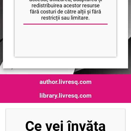
redistribuirea acestor resurse
fără costuri de către alții și fără
restricții sau limitare.
author.livresq.com
library.livresq.com
Ce vei învăța