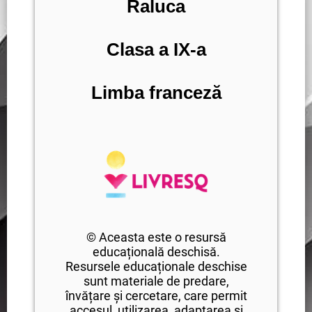
Raluca
Clasa a IX-a
Limba franceză
© Aceasta este o resursă
educațională deschisă.
Resursele educaționale deschise
sunt materiale de predare,
învățare și cercetare, care permit
accesul, utilizarea, adaptarea și