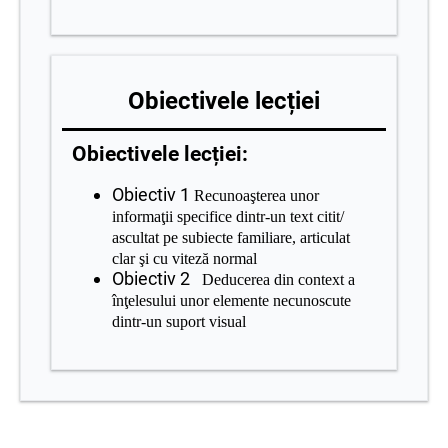
Obiectivele lecției
Obiectivele lecției:
Obiectiv 1
Recunoaşterea unor
informaţii specifice dintr-un text citit/
ascultat pe subiecte familiare, articulat
clar şi cu viteză normal
Obiectiv 2
Deducerea din context a
înţelesului unor elemente necunoscute
dintr-un suport visual