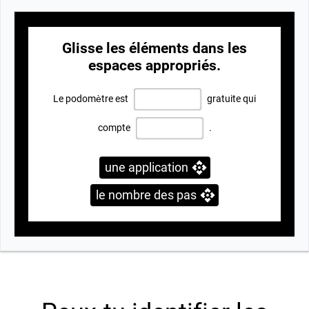
Glisse les éléments dans les
espaces appropriés.
Le podom
è
tre est
gratuite qui
compte
.
une application
le nombre des pas