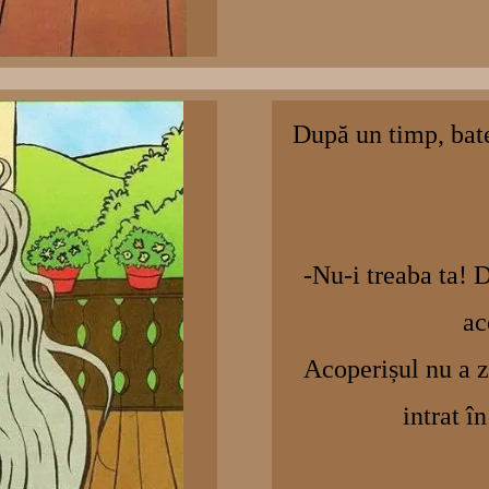
După un timp, bate
-Nu-i treaba ta! 
ac
Acoperișul nu a z
intrat în