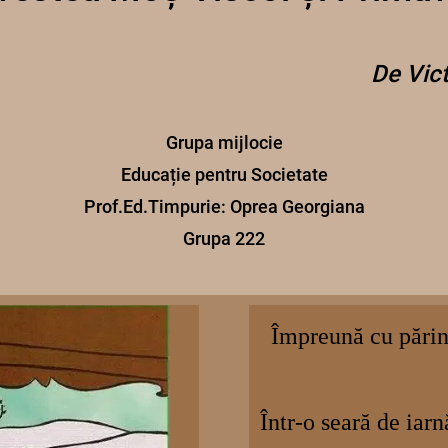
De Vict
Grupa mijlocie
Educație pentru Societate
Prof.Ed.Timpurie: Oprea Georgiana
Grupa 222
Împreună cu părinț
Într-o seară de iarn