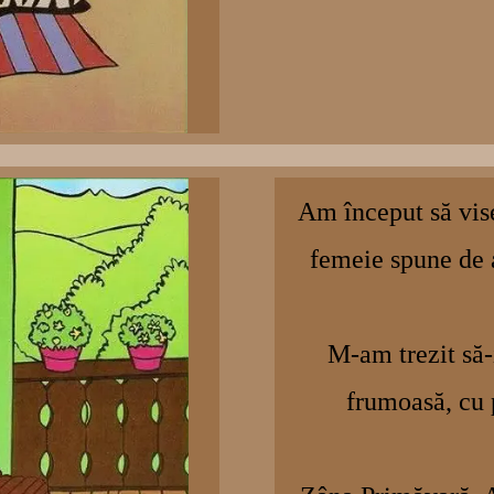
Am început să vise
femeie spune de 
M-am trezit să-
frumoasă, cu p