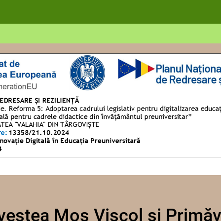
vestea Moș Viscol și Primăv