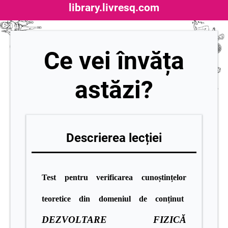
library.livresq.com
Ce vei învăța
astăzi?
Descrierea lecției
Test pentru verificarea cunoștințelor
teoretice din domeniul de conținut
DEZVOLTARE FIZICĂ