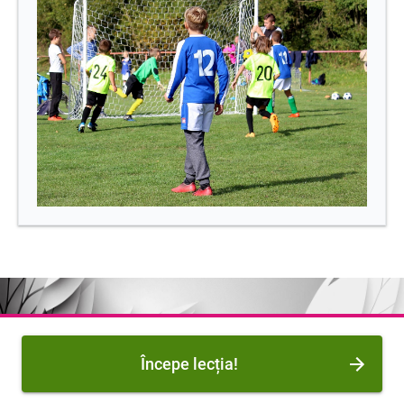
Începe lecția!