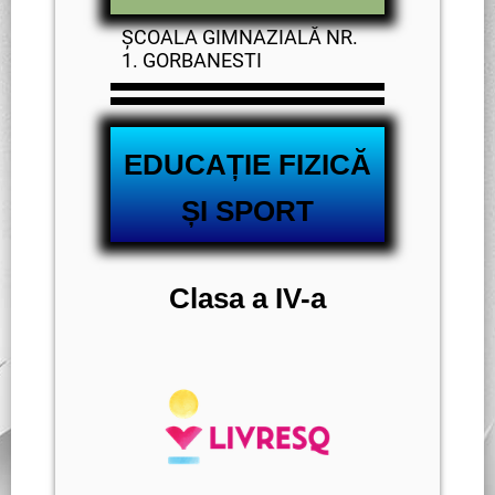
ȘCOALA GIMNAZIALĂ NR.
1. GORBANESTI
EDUCAȚIE FIZICĂ
ȘI SPORT
Clasa a IV-a