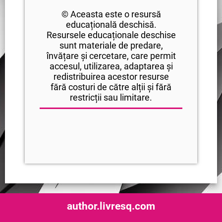
© Aceasta este o resursă
educațională deschisă.
Resursele educaționale deschise
sunt materiale de predare,
învățare și cercetare, care permit
accesul, utilizarea, adaptarea și
redistribuirea acestor resurse
fără costuri de către alții și fără
restricții sau limitare.
author.livresq.com