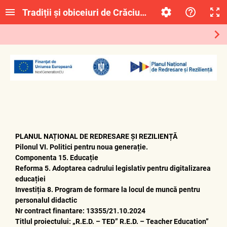
Tradiții și obiceiuri de Crăciun în România
PLANUL NAȚIONAL DE REDRESARE ȘI REZILIENȚĂ
Pilonul VI. Politici pentru noua generație.
Componenta 15. Educație
Reforma 5. Adoptarea cadrului legislativ pentru digitalizarea
educației
Investiția 8. Program de formare la locul de muncă pentru
personalul didactic
Nr contract finantare: 13355/21.10.2024
Titlul proiectului: „R.E.D. – TED” R.E.D. – Teacher Education”