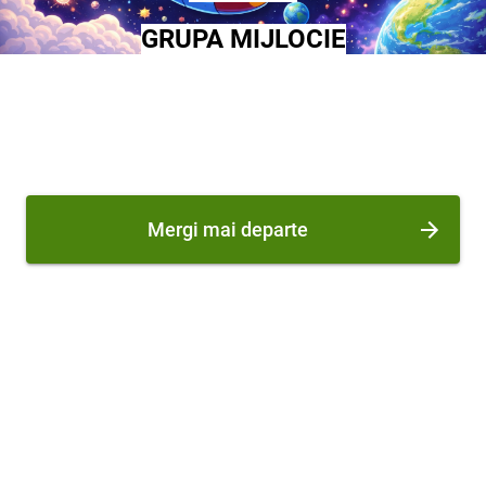
G
RUPA MIJLOCIE
Mergi mai departe