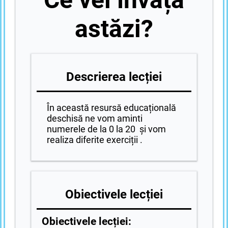
astăzi?
Descrierea lecției
În această resursă educațională
deschisă ne vom aminti
numerele de la 0 la 20 și vom
realiza diferite exerciții .
Obiectivele lecției
Obiectivele lecției: