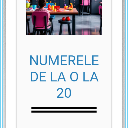
NUMERELE
DE LA O LA
2
0