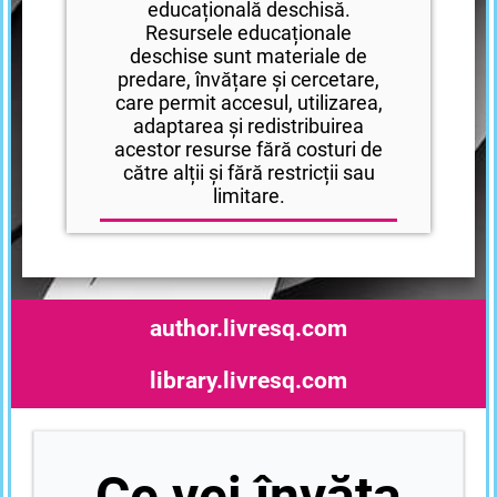
educațională deschisă.
Resursele educaționale
deschise sunt materiale de
predare, învățare și cercetare,
care permit accesul, utilizarea,
adaptarea și redistribuirea
acestor resurse fără costuri de
către alții și fără restricții sau
limitare.
author.livresq.com
library.livresq.com
Ce vei învăța