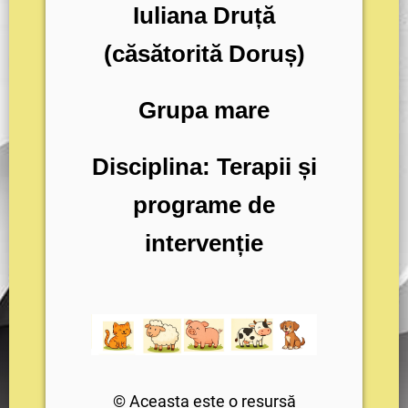
Iuliana Druță
(căsătorită Doruș)
Grupa mare
Disciplina: Terapii și
programe de
intervenție
© Aceasta este o resursă