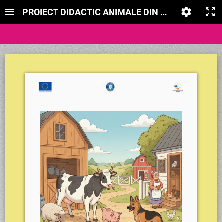
PROIECT DIDACTIC ANIMALE DIN OGRADĂ