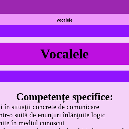
Vocalele
Vocalele
Competențe specifice:
i în situaţii concrete de comunicare
r-o suită de enunţuri înlănţuite logic
lnite în mediul cunoscut