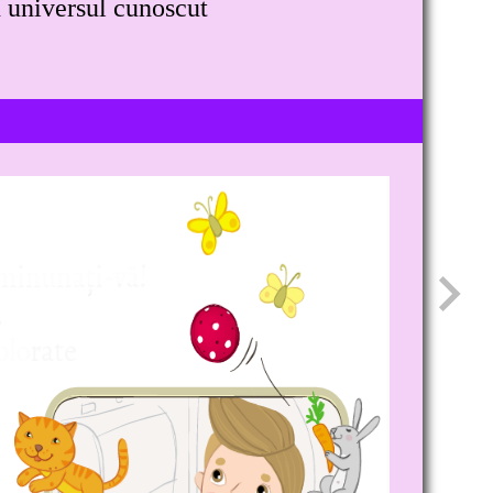
n universul cunoscut