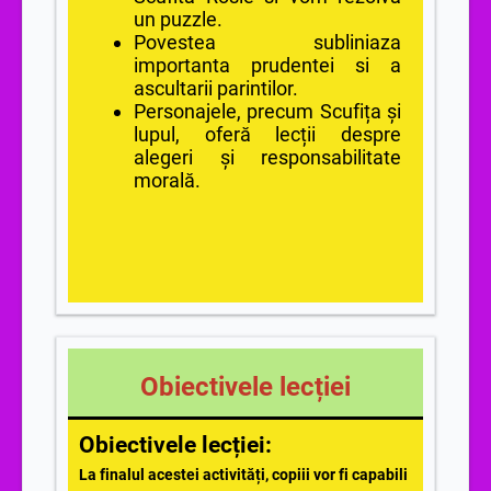
un puzzle.
Povestea subliniaza
importanta prudentei si a
ascultarii parintilor.
Personajele, precum Scufița și
lupul, oferă lecții despre
alegeri și responsabilitate
morală.
Obiectivele lecției
Obiectivele lecției:
La finalul acestei activități, copiii vor fi capabili