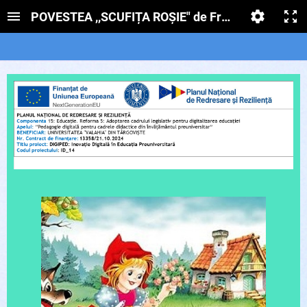
POVESTEA ,,SCUFIȚA ROȘIE" de Frații Grimm