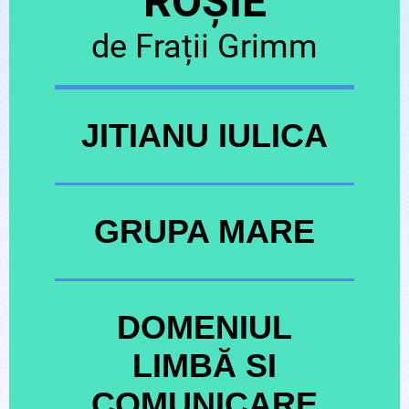
ROȘIE
de Frații Grimm
JITIANU IULICA
GRUPA MARE
DOMENIUL
LIMBĂ SI
COMUNICARE