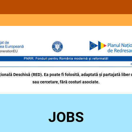
onală Deschisă (RED). Ea poate fi folosită, adaptată și partajată liber 
sau cercetare, fără costuri asociate.
JOBS