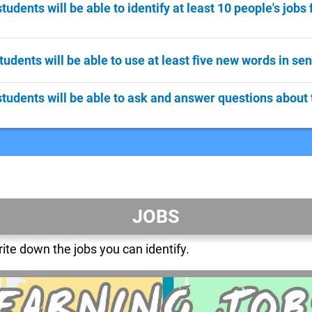
tudents will be able to identify at least 10 people's jobs
tudents will be able to use at least five new words in se
students will be able to ask and answer questions about t
JOBS
ite down the jobs you can identify.