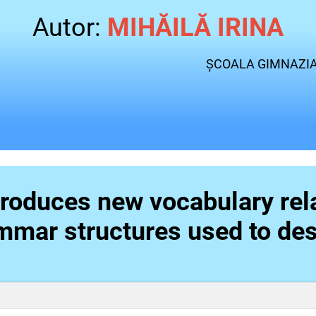
Autor:
MIHĂILĂ IRINA
ȘCOALA GIMNAZIA
troduces new vocabulary rel
mmar structures used to de