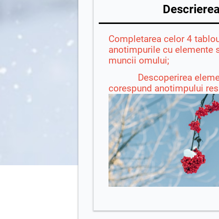
Descrierea 
Completarea celor 4 tablou
anotimpurile cu elemente sp
muncii omului;
Descoperirea element
corespund anotimpului res