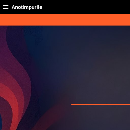
Anotimpurile