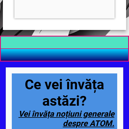
Ce vei învăța
astăzi?
Vei învăța noțiuni generale
despre ATOM.