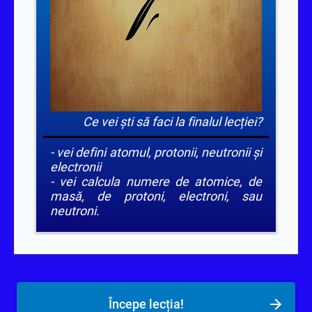
Ce vei ști să faci la finalul lecției?
-
vei defini atomul, protonii, neutronii și
electronii
- vei calcula numere de atomice, de
masă, de protoni, electroni, sau
neutroni.
Începe lecția!