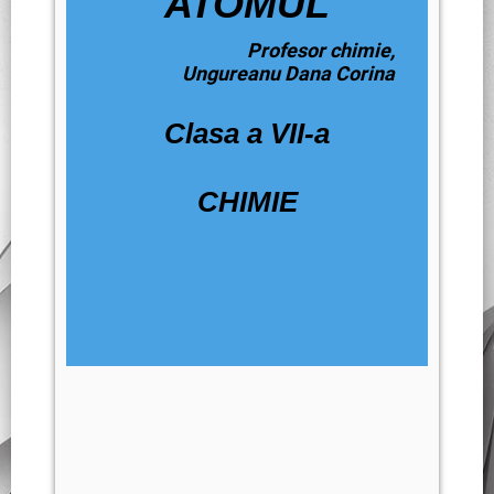
ATOMUL
Profesor chimie,
Ungureanu Dana Corina
Clasa a VII-a
CHIMIE