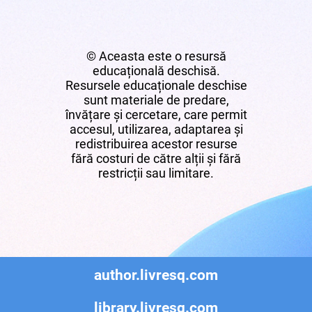
© Aceasta este o resursă
educațională deschisă.
Resursele educaționale deschise
sunt materiale de predare,
învățare și cercetare, care permit
accesul, utilizarea, adaptarea și
redistribuirea acestor resurse
fără costuri de către alții și fără
restricții sau limitare.
author.livresq.com
library.livresq.com