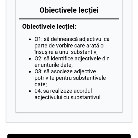
Obiectivele lecției
Obiectivele lecției:
O1: să definească adjectivul ca
parte de vorbire care arată o
însușire a unui substantiv;
O2: să identifice adjectivele din
enunțurile date;
O3: să asocieze adjective
potrivite pentru substantivele
date;
04: să realizeze acordul
adjectivului cu substantivul.