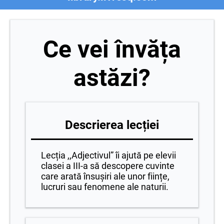
Ce vei învăța
astăzi?
Descrierea lecției
Lecția ,,Adjectivul” îi ajută pe elevii
clasei a III-a să descopere cuvinte
care arată însușiri ale unor ființe,
lucruri sau fenomene ale naturii.