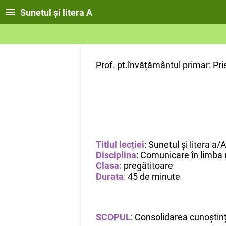
Sunetul și litera A
Prof. pt.învățământul primar: P
Titlul lecției
: Sunetul și litera a/
Disciplina
: Comunicare în limba
Clasa:
pregătitoare
Durata
:
45 de minute
SCOPUL
: Consolidarea cunoștințe