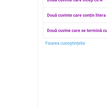
Două cuvinte care conțin litera 
Două cuvine care se termină c
Fixarea cunoștințelor