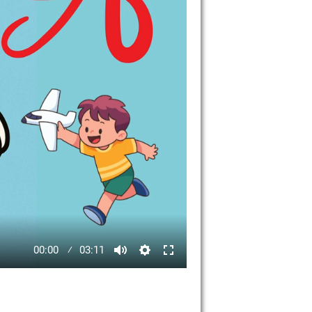
00:00
03:11