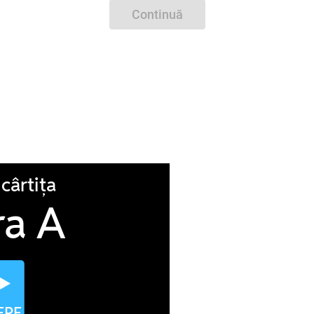
Continuă