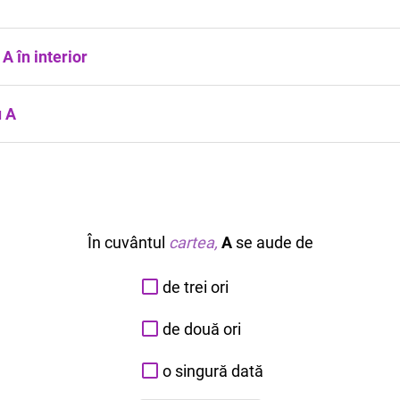
A în interior
u A
În cuvântul
cartea,
A
se aude de
de trei ori
de două ori
o singură dată