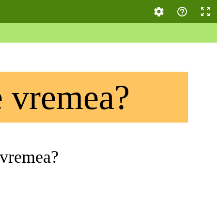
 vremea?
 vremea?