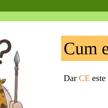
Cum e
Dar
CE
este