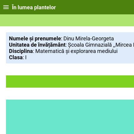
În lumea plantelor
Numele și prenumele
: Dinu Mirela-Georgeta
Unitatea de învățământ
: Școala Gimnazială ,,Mircea
Disciplina
: Matematică și explorarea mediului
Clasa
: I