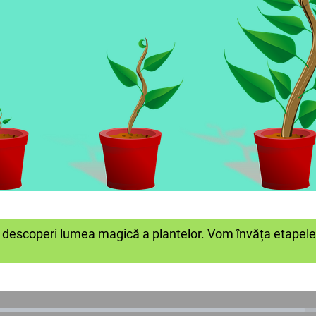
escoperi lumea magică a plantelor. Vom învăța etapele 