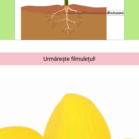
Urmărește filmulețul!