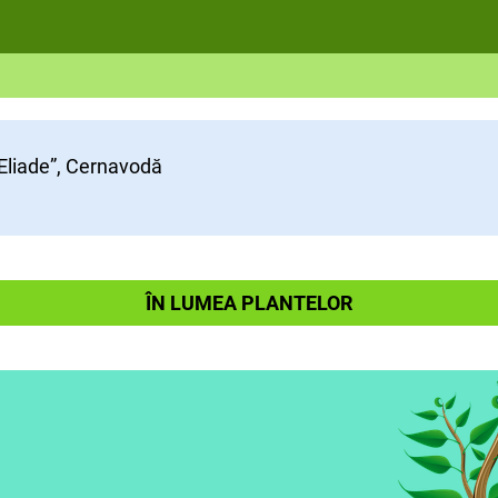
 Eliade”, Cernavodă
ÎN LUMEA PLANTELOR