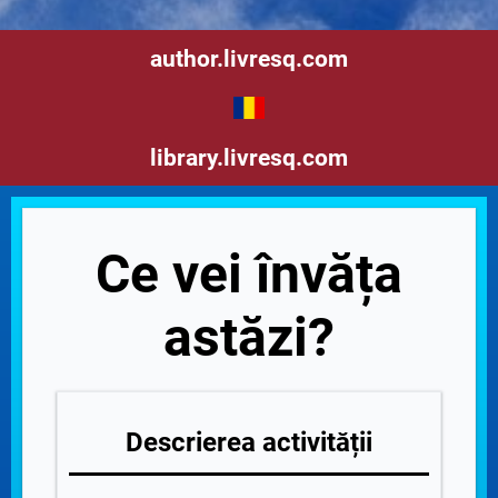
author.livresq.com
library.livresq.com
Ce vei învăța
astăzi?
Descrierea activității