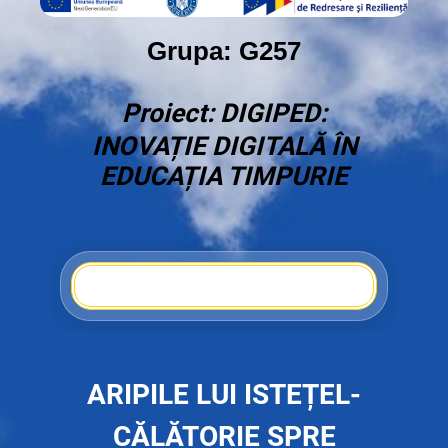
Grupa: G257
Proiect: DIGIPED:
INOVAȚIE DIGITALĂ ÎN
EDUCAȚIA TIMPURIE
A
RIPILE LUI ISTEȚEL-
CĂLĂTORIE SPRE