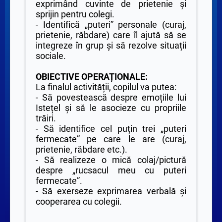
exprimând cuvinte de prietenie și
sprijin pentru colegi.
- Identifică „puteri” personale (curaj,
prietenie, răbdare) care îl ajută să se
integreze în grup și să rezolve situații
sociale.
OBIECTIVE OPERAȚIONALE:
La finalul activității, copilul va putea:
- Să povestească despre emoțiile lui
Istețel și să le asocieze cu propriile
trăiri.
- Să identifice cel puțin trei „puteri
fermecate” pe care le are (curaj,
prietenie, răbdare etc.).
- Să realizeze o mică colaj/pictură
despre „rucsacul meu cu puteri
fermecate”.
- Să exerseze exprimarea verbală și
cooperarea cu colegii.