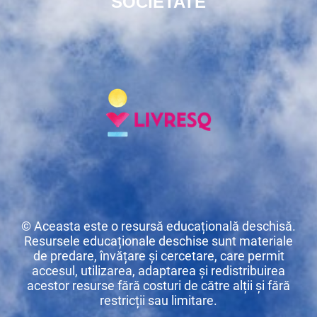
SOCIETATE
© Aceasta este o resursă educațională deschisă.
Resursele educaționale deschise sunt materiale
de predare, învățare și cercetare, care permit
accesul, utilizarea, adaptarea și redistribuirea
acestor resurse fără costuri de către alții și fără
restricții sau limitare.