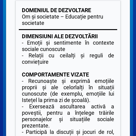
DOMENIUL DE DEZVOLTARE
Om și societate – Educație pentru
societate
DIMENSIUNI ALE DEZVOLTĂRII
- Emoții și sentimente în contexte
sociale cunoscute
- Relații cu ceilalți și reguli de
conviețuire
COMPORTAMENTE VIZATE
- Recunoaște și exprimă emoțiile
proprii și ale celorlalți în situații
cunoscute (de exemplu, emoțiile lui
Istețel la prima zi de școală).
- Exersează ascultarea activă a
poveștii, pentru a înțelege trăirile
personajelor și situațiile sociale
prezentate.
- Participă la discuții și jocuri de rol,