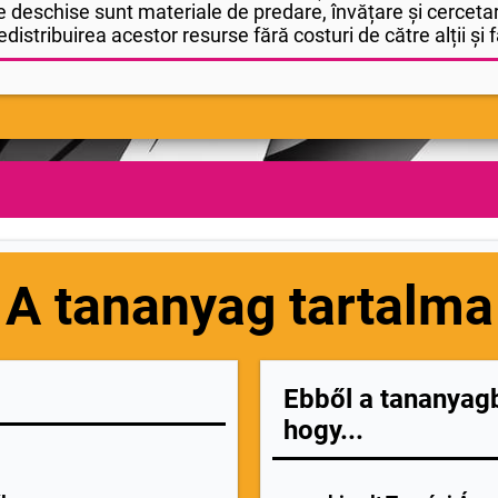
 deschise sunt materiale de predare, învățare și cercetar
edistribuirea acestor resurse fără costuri de către alții și fă
A tananyag tartalma
Ebből a tananyag
hogy...