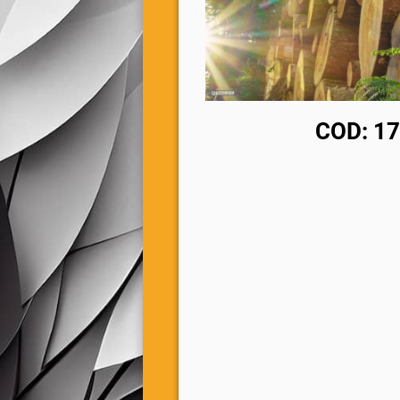
COD: 171