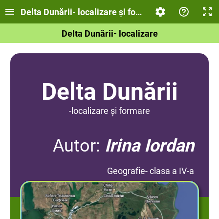
Delta Dunării- localizare și formare
Delta Dunării- localizare
Delta Dunării
-localizare și formare
Autor:
Irina Iordan
Geografie- clasa a IV-a