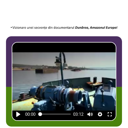
00:00
03:12