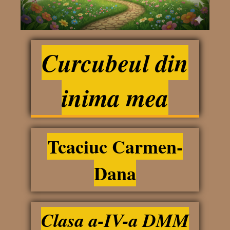
Curcubeul din
inima mea
Tcaciuc Carmen-
Dana
Clasa a-IV-a DMM