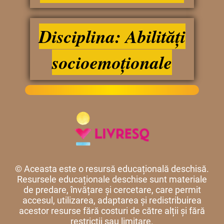
Disciplina: Abilități
socioemoționale
© Aceasta este o resursă educațională deschisă.
Resursele educaționale deschise sunt materiale
de predare, învățare și cercetare, care permit
accesul, utilizarea, adaptarea și redistribuirea
acestor resurse fără costuri de către alții și fără
restricții sau limitare.