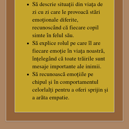
Să descrie situații din viața de
zi cu zi care le provoacă stări
emoționale diferite,
recunoscând că fiecare copil
simte în felul său.
Să explice rolul pe care îl are
fiecare emoție în viața noastră,
înțelegând că toate trăirile sunt
mesaje importante ale inimii.
Să recunoască emoțiile pe
chipul și în comportamentul
celorlalți pentru a oferi sprijin și
a arăta empatie.