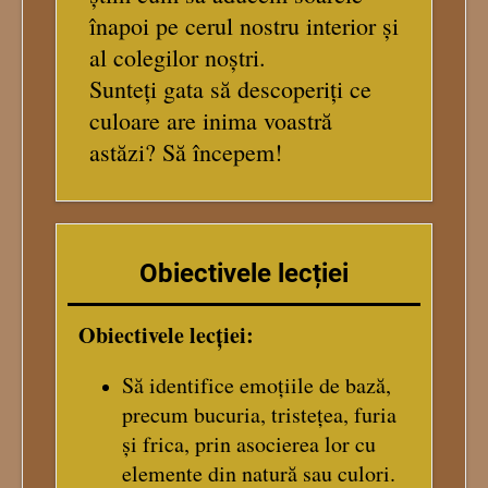
înapoi pe cerul nostru interior și
al colegilor noștri.
Sunteți gata să descoperiți ce
culoare are inima voastră
astăzi? Să începem!
Obiectivele lecției
Obiectivele lecției:
Să identifice emoțiile de bază,
precum bucuria, tristețea, furia
și frica, prin asocierea lor cu
elemente din natură sau culori.