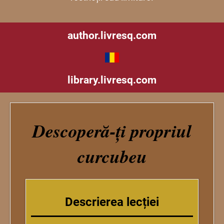
author.livresq.com
library.livresq.com
Descoperă-ți propriul
curcubeu
Descrierea lecției