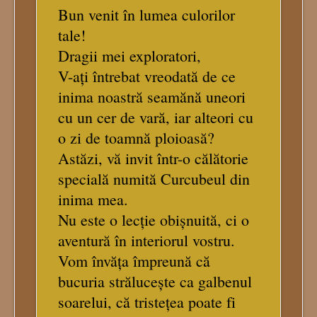
Bun venit în lumea culorilor
tale!
Dragii mei exploratori,
V-ați întrebat vreodată de ce
inima noastră seamănă uneori
cu un cer de vară, iar alteori cu
o zi de toamnă ploioasă?
Astăzi, vă invit într-o călătorie
specială numită Curcubeul din
inima mea.
Nu este o lecție obișnuită, ci o
aventură în interiorul vostru.
Vom învăța împreună că
bucuria strălucește ca galbenul
soarelui, că tristețea poate fi