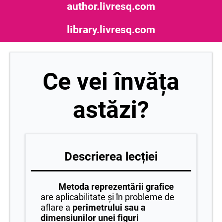
author.livresq.com
library.livresq.com
Ce vei învăța
astăzi?
Descrierea lecției
Metoda reprezentării grafice
are aplicabilitate și în probleme de
aflare a
perimetrului sau a
dimensiunilor unei figuri