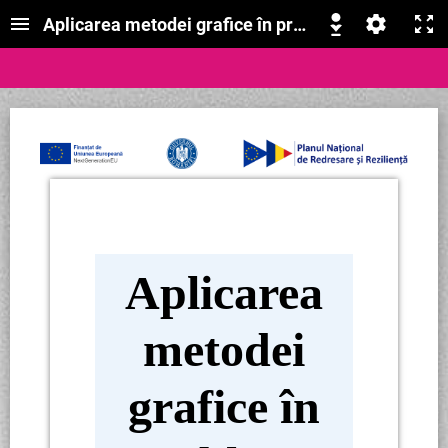
Aplicarea metodei grafice în probleme de geomet
Aplicarea
metodei
grafice în