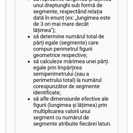
unui dreptunghi sub formă de
segmente, respectând relația
dată în enunț (ex: „lungimea este
de 3 ori mai mare decât
lățimea”);
să determine numărul total de
părți egale (segmente) care
compun perimetrul figurii
geometrice respective;
să calculeze mărimea unei părți
egale prin împărțirea
semiperimetrului (sau a
perimetrului total) la numărul
corespunzător de segmente
identificate;
să afle dimensiunile efective ale
figurii (lungimea și lățimea) prin
multiplicarea valorii unui
segment cu numărul de
segmente atribuite fiecărei laturi.