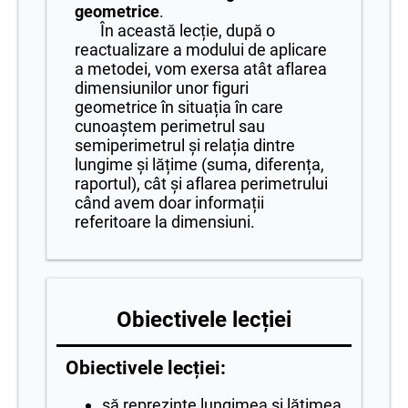
geometrice
.
În această lecție, după o
reactualizare a modului de aplicare
a metodei, vom exersa atât aflarea
dimensiunilor unor figuri
geometrice în situația în care
cunoaștem perimetrul sau
semiperimetrul și relația dintre
lungime și lățime (suma, diferența,
raportul), cât și aflarea perimetrului
când avem doar informații
referitoare la dimensiuni.
Obiectivele lecției
Obiectivele lecției:
să reprezinte lungimea și lățimea