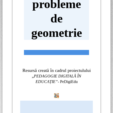
probleme
de
geometrie
Resursă creată în cadrul proiectulului
„
PEDAGOGIE DIGITALĂ ÎN
EDUCAȚIE”-
PeDigiEdu