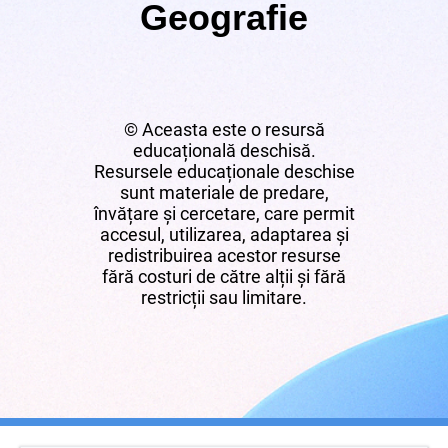
Geografie
© Aceasta este o resursă
educațională deschisă.
Resursele educaționale deschise
sunt materiale de predare,
învățare și cercetare, care permit
accesul, utilizarea, adaptarea și
redistribuirea acestor resurse
fără costuri de către alții și fără
restricții sau limitare.