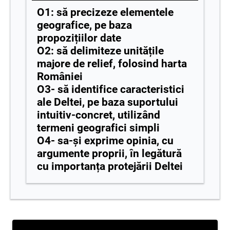
O1: să precizeze elementele
geografice, pe baza
propozițiilor date
O2: să delimiteze unitățile
majore de relief, folosind harta
României
O3- să identifice caracteristici
ale Deltei, pe baza suportului
intuitiv-concret, utilizând
termeni geografici simpli
O4- sa-și exprime opinia, cu
argumente proprii, în legătură
cu importanța protejării Deltei