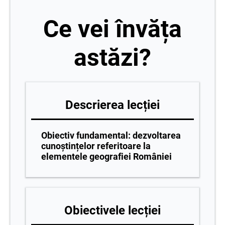
Ce vei învăța
astăzi?
Descrierea lecției
Obiectiv fundamental: dezvoltarea
cunoștințelor referitoare la
elementele geografiei României
Obiectivele lecției