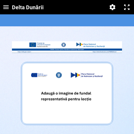
Delta Dunării