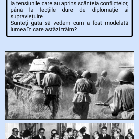
la tensiunile care au aprins scânteia conflictelor,
până la lecțiile dure de diplomație și
supraviețuire.
Sunteți gata să vedem cum a fost modelată
lumea în care astăzi trăim?