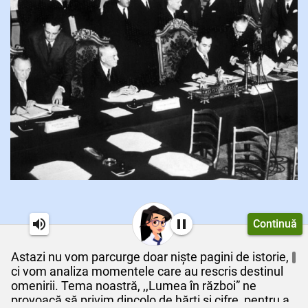
Continuă
Astazi nu vom parcurge doar niște pagini de istorie,
ci vom analiza momentele care au rescris destinul
omenirii. Tema noastră, ,,Lumea în război” ne
provoacă să privim dincolo de hărți și cifre, pentru a