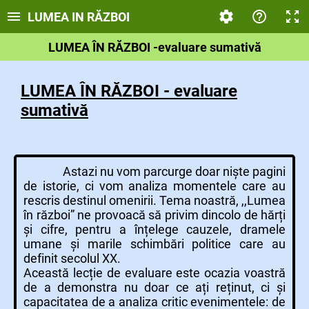
LUMEA IN RĂZBOI
LUMEA ÎN RĂZBOI -evaluare sumativă
LUMEA ÎN RĂZBOI - evaluare
sumativă
Astazi nu vom parcurge doar niște pagini
de istorie, ci vom analiza momentele care au
rescris destinul omenirii. Tema noastră, ,,Lumea
în război” ne provoacă să privim dincolo de hărți
și cifre, pentru a înțelege cauzele, dramele
umane și marile schimbări politice care au
definit secolul XX.
Această lecție de evaluare este ocazia voastră
de a demonstra nu doar ce ați reținut, ci și
capacitatea de a analiza critic evenimentele: de