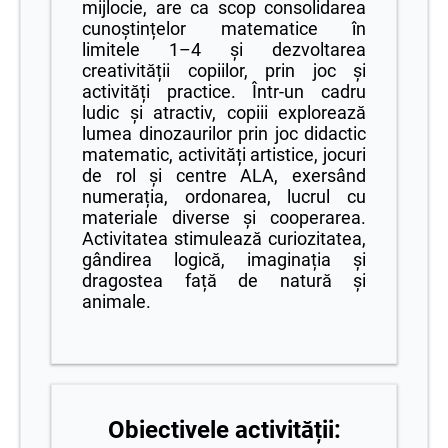
mijlocie, are ca scop consolidarea
cunoștințelor matematice în
limitele 1–4 și dezvoltarea
creativității copiilor, prin joc și
activități practice. Într-un cadru
ludic și atractiv, copiii explorează
lumea dinozaurilor prin joc didactic
matematic, activități artistice, jocuri
de rol și centre ALA, exersând
numerația, ordonarea, lucrul cu
materiale diverse și cooperarea.
Activitatea stimulează curiozitatea,
gândirea logică, imaginația și
dragostea față de natură și
animale.
Obiectivele activității: