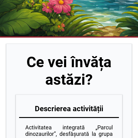
Ce vei învăța
astăzi?
Descrierea activității
Activitatea integrată „Parcul
dinozaurilor”, desfășurată la grupa