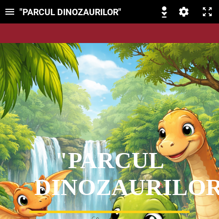
"PARCUL DINOZAURILOR"
"PARCUL
DINOZAURILO