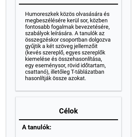
Humoreszkek közös olvasására és
megbeszélésére kerül sor, közben
fontosabb fogalmak bevezetésére,
szabályok leírására. A tanulók az
összegzéskor csoportban dolgozva
gyűjtik a két szöveg jellemzőit
(kevés szereplő, egyes szereplők
kiemelése és összehasonlítása,
egy eseménysor, rövid időtartam,
csattanó), illetőleg T-táblázatban
hasonlítják össze azokat.
Célok
A tanulók: