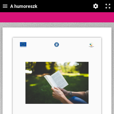
A humoreszk