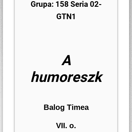
Grupa: 158 Seria 02-
GTN1
A
humoreszk
Balog Timea
VII. o.