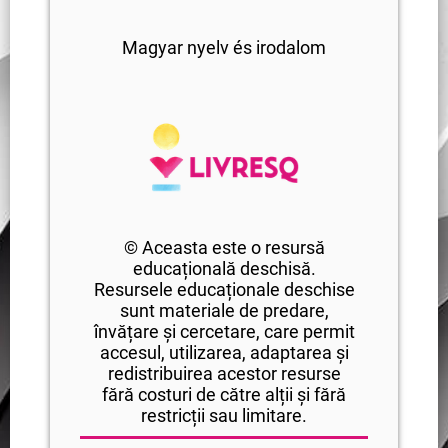
Magyar nyelv és irodalom
© Aceasta este o resursă
educațională deschisă.
Resursele educaționale deschise
sunt materiale de predare,
învățare și cercetare, care permit
accesul, utilizarea, adaptarea și
redistribuirea acestor resurse
fără costuri de către alții și fără
restricții sau limitare.