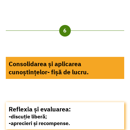
Consolidarea și aplicarea
cunoștințelor- fișă de lucru.
Reflexia și evaluarea:
-discuție liberă;
-aprecieri și recompense.