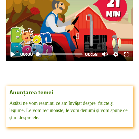
00:00
00:58
Anunțarea temei
Astăzi ne vom reaminti ce am învățat despre fructe și
legume. Le vom recunoaște, le vom denumi și vom spune ce
știm despre ele.