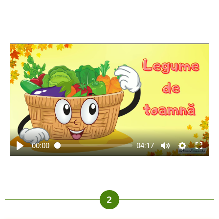
00:00
04:17