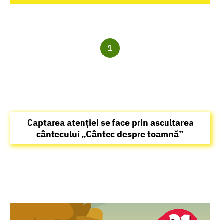
Captarea atenției se face prin ascultarea
cântecului „Cântec despre toamnă”