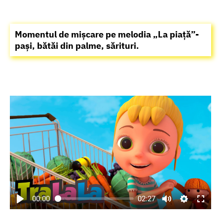
Momentul de mișcare pe melodia „La piață”-
pași, bătăi din palme, sărituri.
00:00
02:27