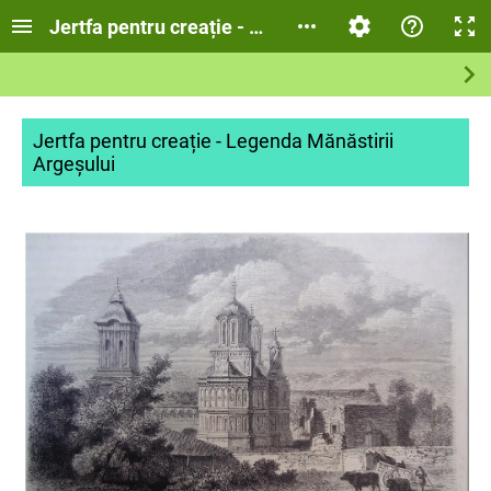
Jertfa pentru creație - Legenda Mănăstirii Argeșu
Jertfa pentru creație - Legenda Mănăstirii
Argeșului