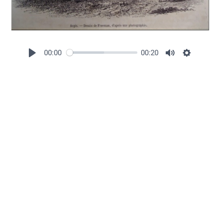
00:00
00:20