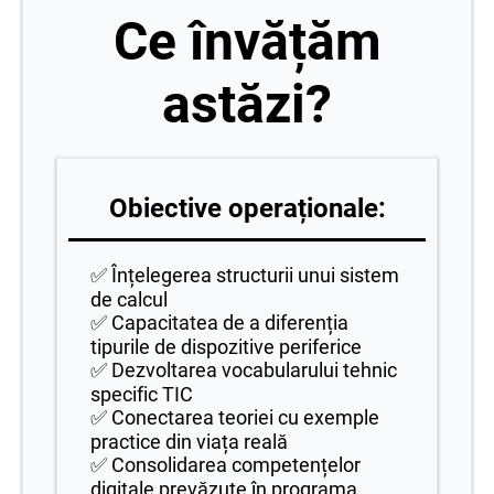
Ce învățăm
astăzi?
Obiective operaționale:
✅ Înțelegerea structurii unui sistem
de calcul
✅ Capacitatea de a diferenția
tipurile de dispozitive periferice
✅ Dezvoltarea vocabularului tehnic
specific TIC
✅ Conectarea teoriei cu exemple
practice din viața reală
✅ Consolidarea competențelor
digitale prevăzute în programa