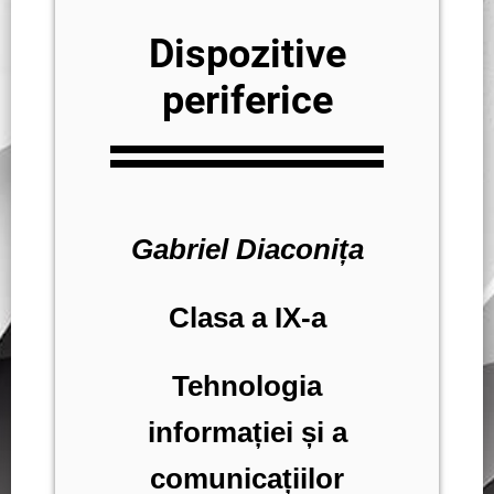
Dispozitive
periferice
Gabriel Diaconița
Clasa a IX-a
Tehnologia
informației și a
comunicațiilor