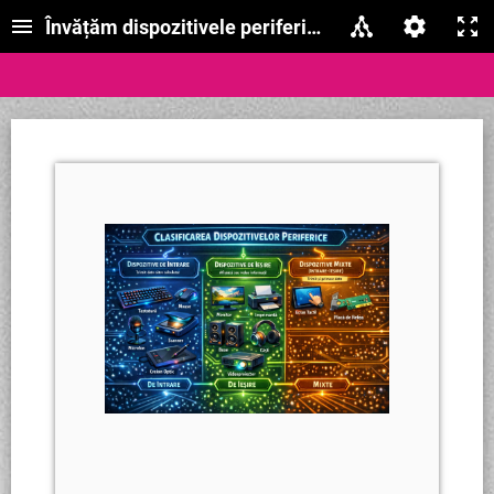
Învățăm dispozitivele periferice