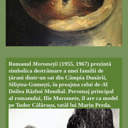
Romanul
Moromeții
(1955, 1967) prezintă
simbolica destrămare a unei familii de
țărani dintr-un sat din Câmpia Dunării,
Siliștea-Gumești, în preajma celui de-Al
Doilea Război Mondial. Personaj principal
al romanului, Ilie Moromete, îl are ca model
pe Tudor Călărașu, tatăl lui Marin Preda.