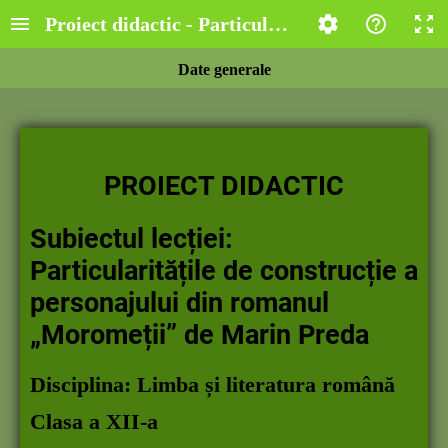
Proiect didactic - Particularități de constru
Date generale
PROIECT DIDACTIC
Subiectul lecției:
Particularitățile de construcție a
personajului din romanul
„Moromeții” de Marin Preda
Disciplina: Limba și literatura română
Clasa a XII-a