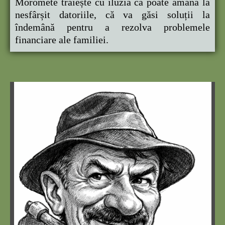
Moromete trăiește cu iluzia că poate amâna la
nesfârșit datoriile, că va găsi soluții la
îndemână pentru a rezolva problemele
financiare ale familiei.