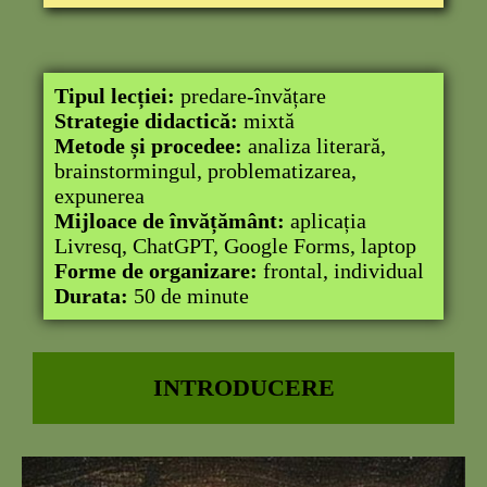
Tipul lecției:
predare-învățare
Strategie didactică:
mixtă
Metode și procedee:
analiza literară,
brainstormingul, problematizarea,
expunerea
Mijloace de învățământ:
aplicația
Livresq, ChatGPT, Google Forms, laptop
Forme de organizare:
frontal, individual
Durata:
50 de minute
INTRODUCERE