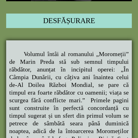
DESFĂȘURARE
Volumul întâi al romanului „Moromeții”
de Marin Preda stă sub semnul timpului
răbdător, anunțat în incipitul operei: „În
Câmpia Dunării, cu câțiva ani înaintea celui
de-Al Doilea Război Mondial, se pare că
timpul era foarte răbdător cu oamenii; viața se
scurgea fără conflicte mari.” Primele pagini
sunt construite în perfectă concordanță cu
timpul sugerat și un sfert din primul volum se
petrece de sâmbătă seara până duminică
noaptea, adică de la întoarcerea Moromeților