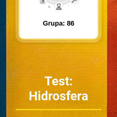
Grupa: 86
Test:
Hidrosfera