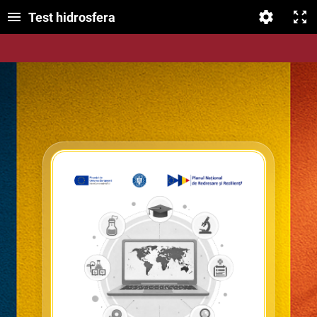
Test hidrosfera