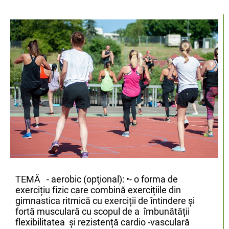
TEMĂ - aerobic (opţional): •- o forma de
exercițiu fizic care combină exercițiile din
gimnastica ritmică cu exerciții de întindere și
fortă musculară cu scopul de a îmbunătății
flexibilitatea și rezistență cardio -vasculară