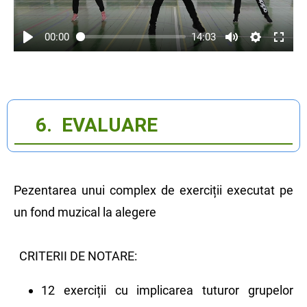
00:00
14:03
6. EVALUARE
Pezentarea unui complex de exerciții executat pe
un fond muzical la alegere
CRITERII DE NOTARE:
12 exerciții cu implicarea tuturor grupelor