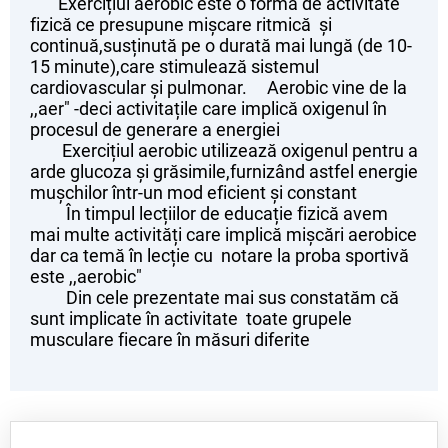
Exercițiul aerobic este o formă de activitate
fizică ce presupune mișcare ritmică și
continuă,susținută pe o durată mai lungă (de 10-
15 minute),care stimulează sistemul
cardiovascular și pulmonar. Aerobic vine de la
,,aer" -deci activitațile care implică oxigenul în
procesul de generare a energiei
Exercițiul aerobic utilizează oxigenul pentru a
arde glucoza și grăsimile,furnizând astfel energie
mușchilor într-un mod eficient și constant
În timpul lecțiilor de educație fizică avem
mai multe activități care implică mișcări aerobice
dar ca temă în lecție cu notare la proba sportivă
este ,,aerobic"
Din cele prezentate mai sus constatăm că
sunt implicate în activitate toate grupele
musculare fiecare în măsuri diferite