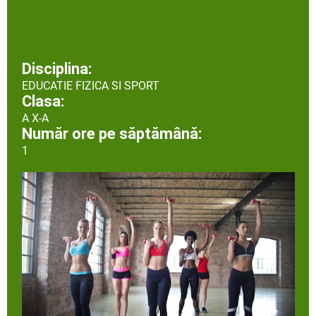
Disciplina:
EDUCATIE FIZICA SI SPORT
Clasa:
A X-A
Număr ore pe săptămână:
1