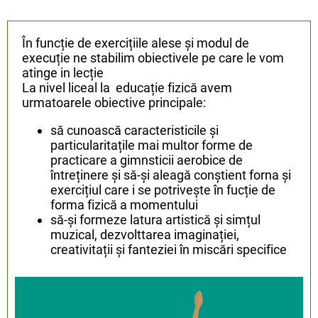
În funcție de exercițiile alese și modul de
execuție ne stabilim obiectivele pe care le vom
atinge in lecție
La nivel liceal la educație fizică avem
urmatoarele obiective principale:
să cunoască caracteristicile și
particularitațile mai multor forme de
practicare a gimnsticii aerobice de
întreținere și să-și aleagă conștient forna și
exercițiul care i se potrivește în fucție de
forma fizică a momentului
să-și formeze latura artistică și simțul
muzical, dezvolttarea imaginației,
creativitații și fanteziei în miscări specifice