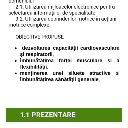
domeniului
2.1. Utilizarea mijloacelor electronice pentru
selectarea informaţiilor de specialitate
3.2. Utilizarea deprinderilor motrice în acţiuni
motrice complexe
OBIECTIVE PROPUSE
dezvoltarea capacității cardiovasculare
și respiratorii
,
îmbunătățirea forței musculare și a
flexibilității
,
menținerea unei siluete atractive
și
îmbunătățirea sănătății generale
,
1.1 PREZENTARE