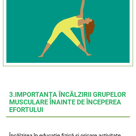
3.IMPORTANȚA ÎNCĂLZIRII GRUPELOR
MUSCULARE ÎNAINTE DE ÎNCEPEREA
EFORTULUI
Încălzirea în educație fizică și oricare activitate