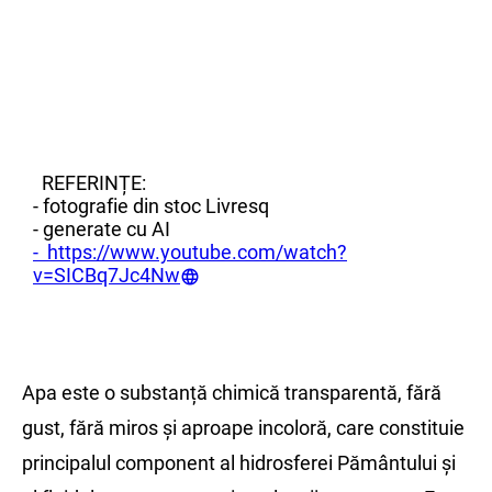
REFERINȚE:
- fotografie din stoc Livresq
- generate cu AI
- https://www.youtube.com/watch?
v=SICBq7Jc4Nw
Apa este o substanță chimică transparentă, fără
gust, fără miros și aproape incoloră, care constituie
principalul component al hidrosferei Pământului și