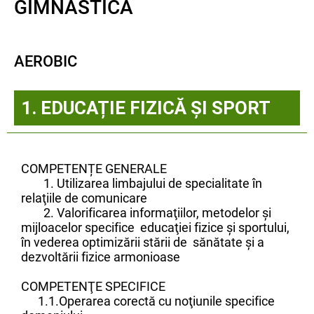
GIMNASTICĂ
AEROBIC
1. EDUCAȚIE FIZICĂ ȘI SPORT
COMPETENȚE GENERALE
1. Utilizarea limbajului de specialitate în
relaţiile de comunicare
2. Valorificarea informaţiilor, metodelor şi
mijloacelor specifice educaţiei fizice şi sportului,
în vederea optimizării stării de sănătate şi a
dezvoltării fizice armonioase
COMPETENŢE SPECIFICE
1.1.Operarea corectă cu noţiunile specifice