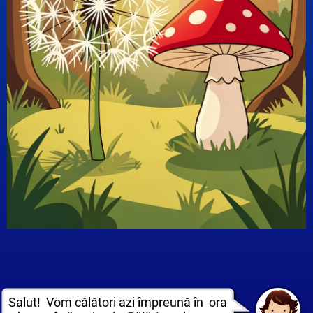
Salut! Vom călători azi împreună în ora