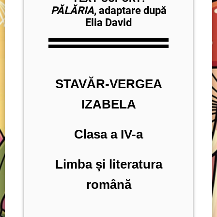
PĂLĂRIA
, adaptare după
Elia David
STAVĂR-VERGEA
IZABELA
Clasa a IV-a
Limba și literatura
română