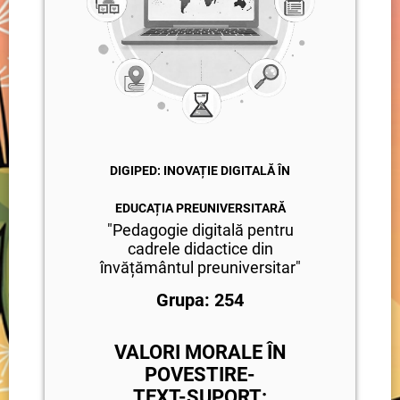
DIGIPED: INOVAȚIE DIGITALĂ ÎN
EDUCAȚIA PREUNIVERSITARĂ
"Pedagogie digitală pentru
cadrele didactice din
învățământul preuniversitar"
Grupa: 254
VALORI MORALE ÎN
POVESTIRE-
TEXT-SUPORT: