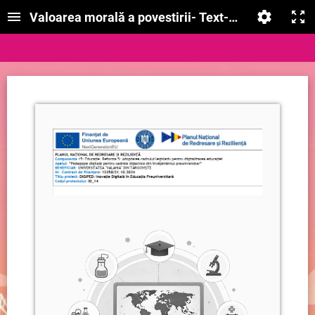
Valoarea morală a povestirii- Text-su