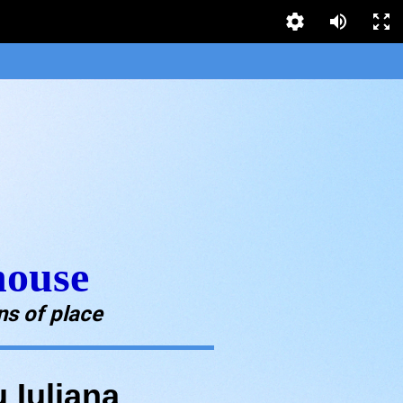
ouse
ns of place
 Iuliana