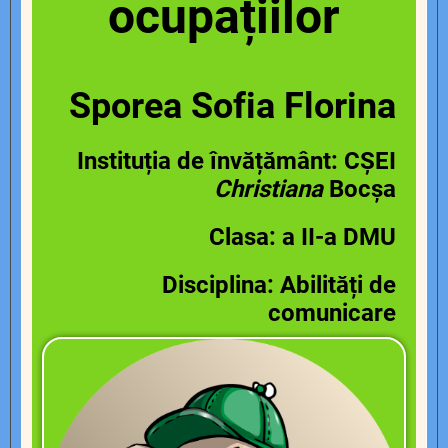
ocupațiilor
Sporea Sofia Florina
Instituția de învățământ: CȘEI
Christiana
Bocșa
Clasa: a II-a DMU
Disciplina: Abilități de
comunicare