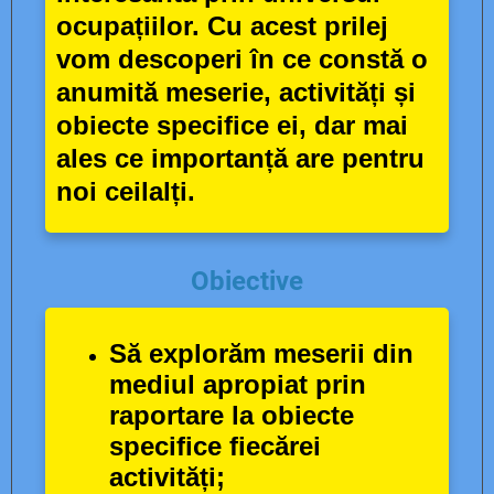
ocupațiilor. Cu acest prilej
vom descoperi în ce constă o
anumită meserie, activități și
obiecte specifice ei, dar mai
ales ce importanță are pentru
noi ceilalți.
Obiective
Să explorăm
meserii din
mediul apropiat prin
raportare la obiecte
specifice fiecărei
activități;