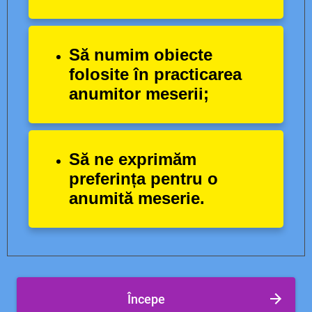
Să numim obiecte
folosite în practicarea
anumitor meserii;
Să ne exprimăm
preferința pentru o
anumită meserie.
Începe