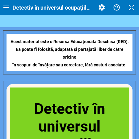
Detectiv în universul ocupațiilor
Acest material este o Resursă Educațională Deschisă (RED).
Ea poate fi folosită, adaptată și partajată liber de către
oricine
în scopuri de învățare sau cercetare, fără costuri asociate.
Detectiv în
universul