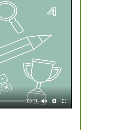
00:11