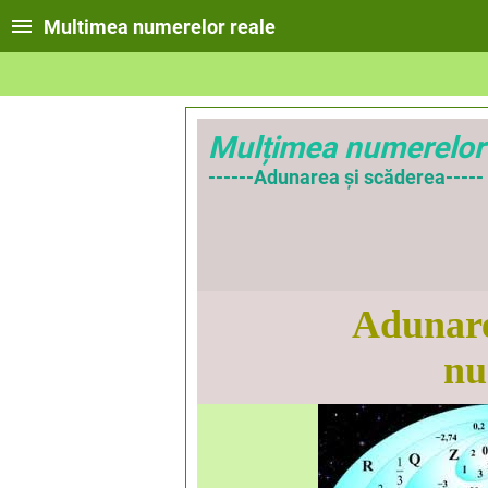
Multimea numerelor reale
Mulțimea numerelor 
------Adunarea și scăderea-----
Adunare
nu