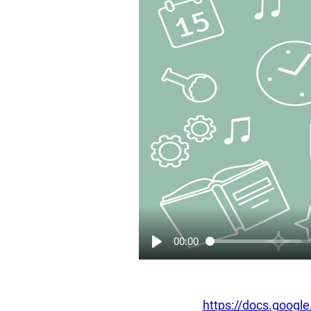
00:00
https://docs.goog