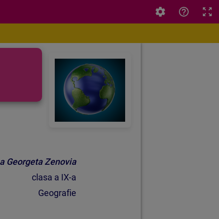
 .
ea Georgeta Zenovia
clasa a IX-a
Geografie