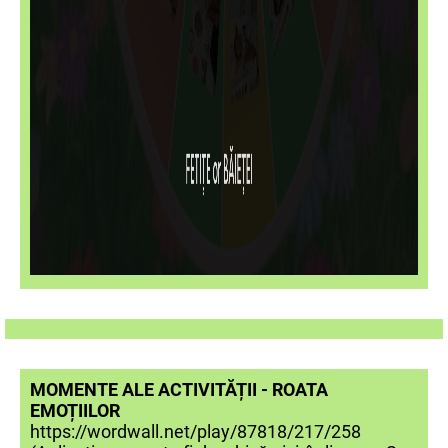
MOMENTE ALE ACTIVITĂȚII - ROATA
EMOȚIILOR
https://wordwall.net/play/87818/217/258