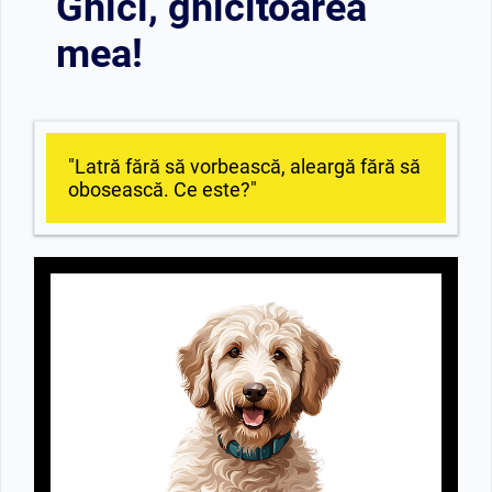
Ghici, ghicitoarea
mea!
"Latră fără să vorbească, aleargă fără să
obosească. Ce este?"