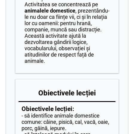
Activitatea se concentrează pe
animalele domestice
, prezentându-
le nu doar ca ființe vii, ci și în relația
lor cu oamenii: pentru hrană,
companie, muncă sau distracție.
Această activitate ajută la
dezvoltarea gândirii logice,
vocabularului, observației și
atitudinilor de respect față de
animale.
Obiectivele lecției
Obiectivele lecției:
- să identifice animale domestice
comune: câine, pisică, cal, vacă, oaie,
porc, găină, iepure.