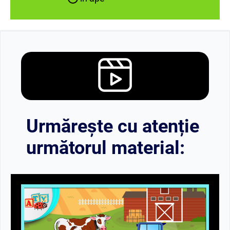
Urmărește cu atenție
următorul material: