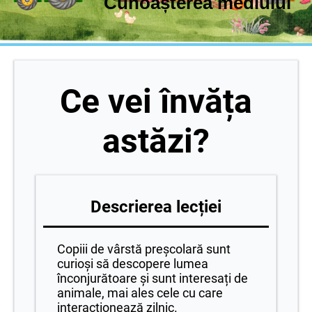
Cunoașterea mediului
Ce vei învăța
astăzi?
Descrierea lecției
Copiii de vârstă preșcolară sunt
curioși să descopere lumea
înconjurătoare și sunt interesați de
animale, mai ales cele cu care
interacționează zilnic.