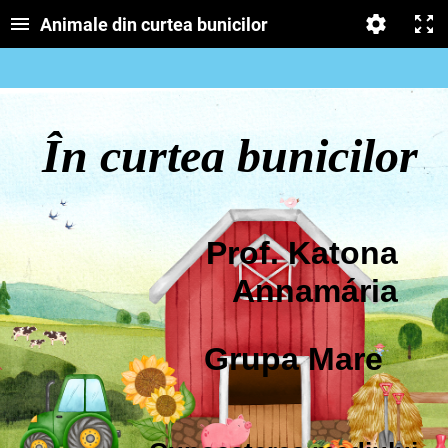
Animale din curtea bunicilor
În curtea bunicilor
Prof. Katona
Annamária
Grupa Mare