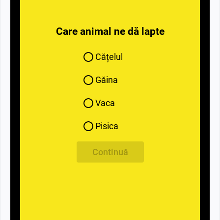
Care animal ne dă lapte
Cățelul
Găina
Vaca
Pisica
Continuă