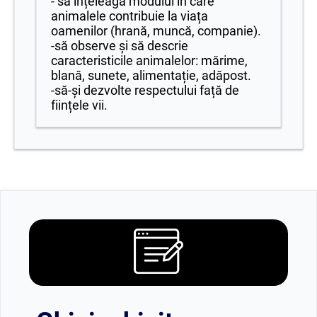
- să înțeleagă modului în care
animalele contribuie la viața
oamenilor (hrană, muncă, companie).
-să observe și să descrie
caracteristicile animalelor: mărime,
blană, sunete, alimentație, adăpost.
-să-și dezvolte respectului față de
ființele vii.