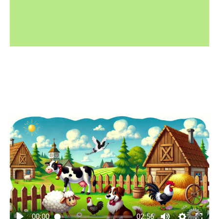
00:00
02:56