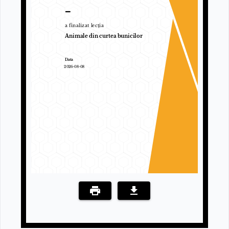
–
a finalizat lecția
Animale din curtea bunicilor
Data
2026-08-08