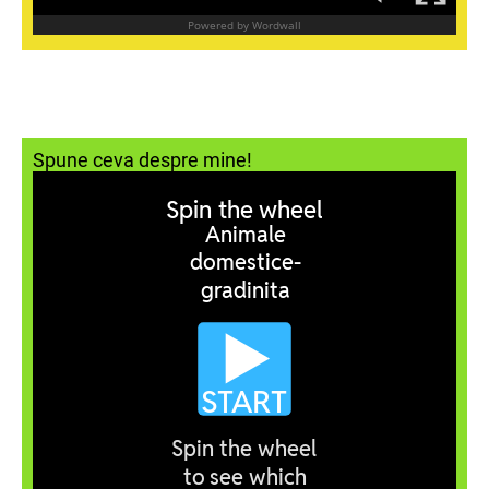
Spune ceva despre mine!