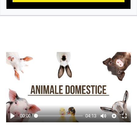
00:00
04:13