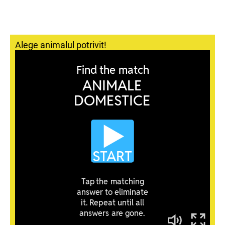
Alege animalul potrivit!