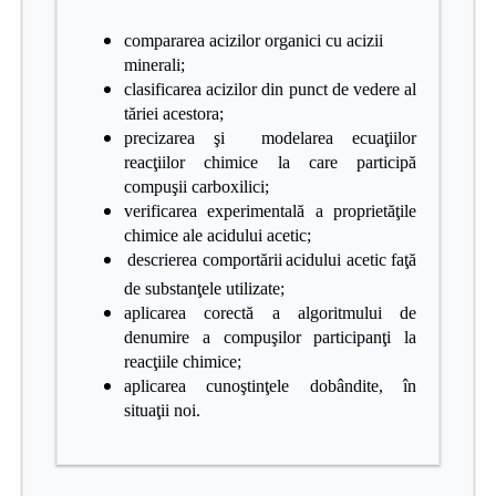
compararea acizilor organici cu acizii
minerali;
clasificarea acizilor din punct de vedere al
tăriei acestora;
precizarea şi modelarea ecuaţiilor
reacţiilor chimice la care participă
compuşii
carboxilici;
verificarea experimentală a proprietăţile
chimice ale acidului acetic;
descrierea comportării
acidului acetic faţă
de substanţele utilizate;
aplicarea corectă a algoritmului de
denumire a compuşilor participanţi la
reacţiile chimice;
aplicarea cunoştinţele dobândite, în
situaţii noi.