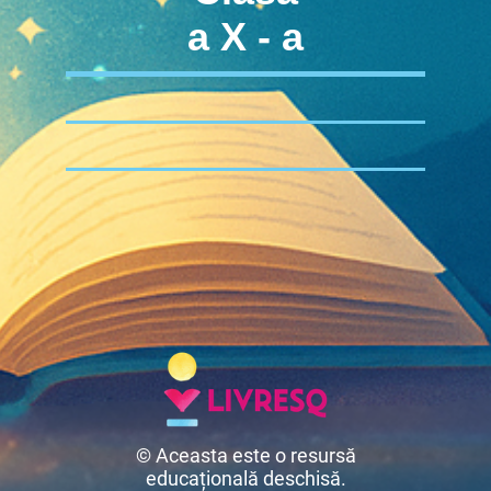
a X - a
© Aceasta este o resursă
educațională deschisă.