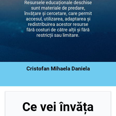
Resursele educaționale deschise
sunt materiale de predare,
învățare și cercetare, care permit
accesul, utilizarea, adaptarea și
redistribuirea acestor resurse
fără costuri de către alții și fără
restricții sau limitare.
Cristofan Mihaela Daniela
Ce vei învăța