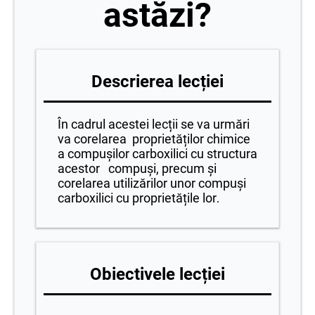
astăzi?
Descrierea lecției
În cadrul acestei lecții se va urmări
va corelarea proprietăților chimice
a compușilor carboxilici cu structura
acestor compuși, precum și
corelarea utilizărilor unor compuși
carboxilici cu proprietățile lor
.
Obiectivele lecției