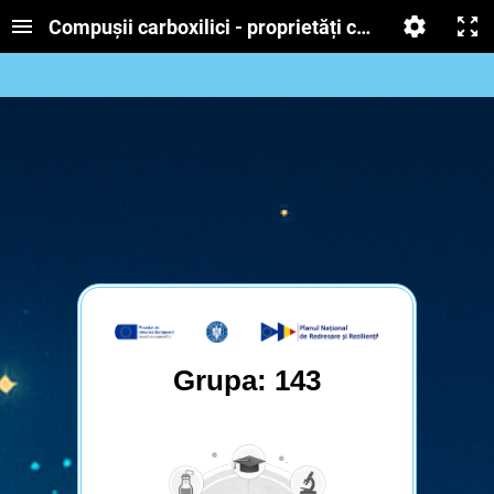
Compușii carboxilici - proprietăți chimice
Grupa: 143