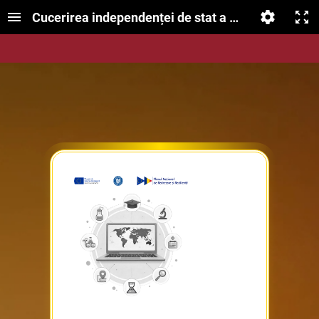
Cucerirea independenței de stat a României - 187