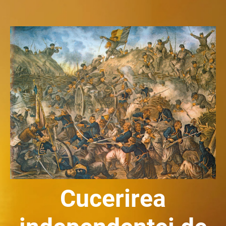
Cucerirea