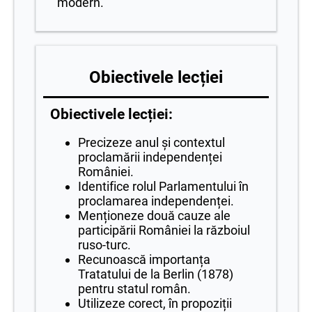
modern.
Obiectivele lecției
Obiectivele lecției:
Precizeze anul și contextul
proclamării independenței
României.
Identifice rolul Parlamentului în
proclamarea independenței.
Menționeze două cauze ale
participării României la războiul
ruso-turc.
Recunoască importanța
Tratatului de la Berlin (1878)
pentru statul român.
Utilizeze corect, în propoziții