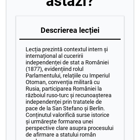
astăzi?
Descrierea lecției
Lecția prezintă contextul intern și
internațional al cuceririi
independenței de stat a României
(1877), evidențiind rolul
Parlamentului, relațiile cu Imperiul
Otoman, convenția militară cu
Rusia, participarea României la
războiul ruso-turc și recunoașterea
independenței prin tratatele de
pace de la San Stefano și Berlin.
Conținutul valorifică surse istorice
și urmărește formarea unei
perspective clare asupra procesului
de afirmare a statului român