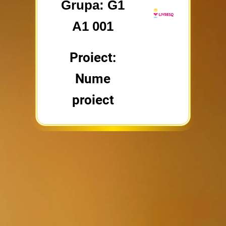
Grupa: G1
A1 001
Proiect:
Nume
proiect