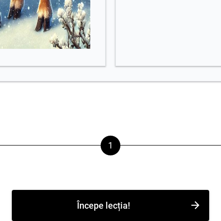
Începe lecția!