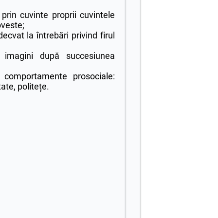
prin cuvinte proprii cuvintele
veste;
cvat la întrebări privind firul
 imagini după succesiunea
 comportamente prosociale:
ate, politețe.