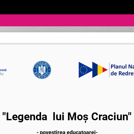
"Legenda lui Moș Craciun"
- povestirea educatoarei-