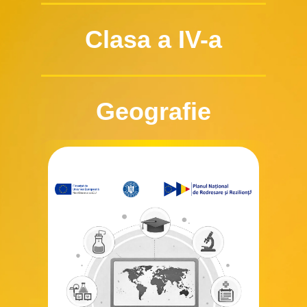
Clasa a IV-a
Geografie