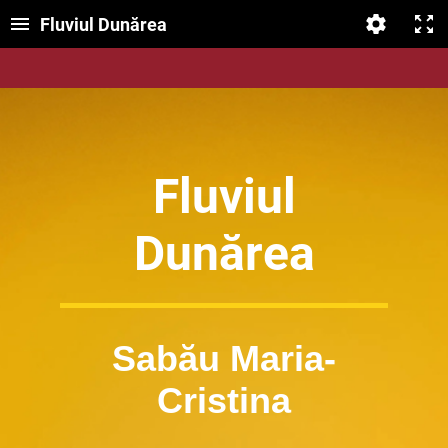
Fluviul Dunărea
Fluviul
Dunărea
Sabău Maria-
Cristina