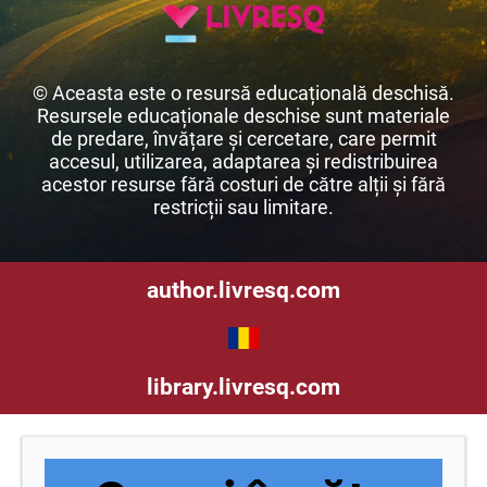
© Aceasta este o resursă educațională deschisă.
Resursele educaționale deschise sunt materiale
de predare, învățare și cercetare, care permit
accesul, utilizarea, adaptarea și redistribuirea
acestor resurse fără costuri de către alții și fără
restricții sau limitare.
author.livresq.com
library.livresq.com