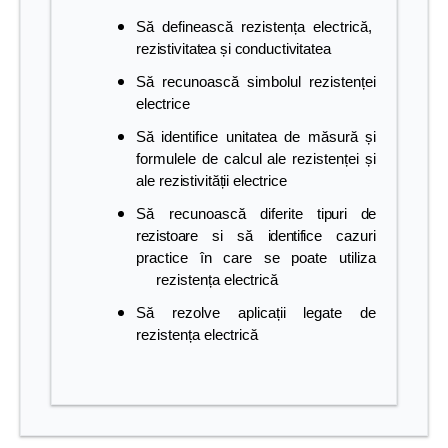
Să definească rezistența electrică,
rezistivitatea și conductivitatea
Să recunoască simbolul rezistenței
electrice
Să identifice unitatea de măsură și
formulele de calcul ale rezistenței și
ale
rezistivității electrice
Să recunoască diferite
tipuri de
rezistoare si să identifice
cazuri
practice în care se poate utiliza
rezistența
electrică
Să rezolve aplicații legate de
rezistența
electrică