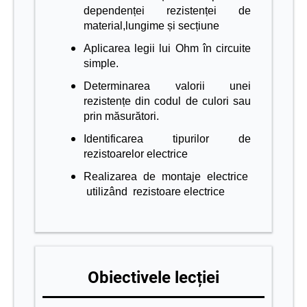
dependenței rezistenței de
material,lungime și secțiune
Aplicarea legii lui Ohm în circuite
simple.
Determinarea valorii unei
rezistențe din codul de culori sau
prin măsurători.
Identificarea tipurilor de
rezistoarelor electrice
Realizarea de montaje electrice
utilizând rezistoare electrice
Obiectivele lecției