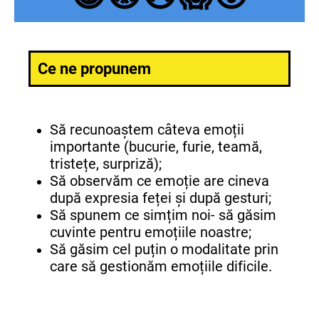
Ce ne propunem
Să recunoaștem câteva emoții
importante (bucurie, furie, teamă,
tristețe, surpriză);
Să observăm ce emoție are cineva
după expresia feței și după gesturi;
Să spunem ce simțim noi- să găsim
cuvinte pentru emoțiile noastre;
Să găsim cel puțin o modalitate prin
care să gestionăm emoțiile dificile.