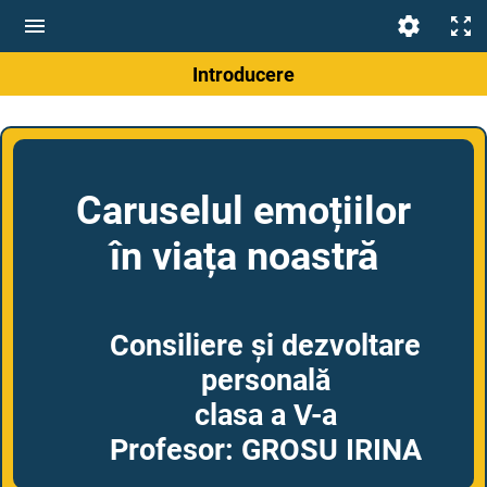
Introducere
Caruselul emoțiilor
în viața noastră
Consiliere și dezvoltare
personală
clasa a V-a
Profesor: GROSU IRINA