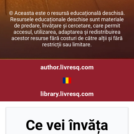
© Aceasta este o resursă educațională deschisă.
Resursele educaționale deschise sunt materiale
de predare, învățare și cercetare, care permit
accesul, utilizarea, adaptarea și redistribuirea
acestor resurse fără costuri de către alții și fără
restricții sau limitare.
author.livresq.com
library.livresq.com
Ce vei învăța