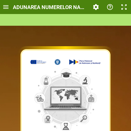
ADUNAREA NUMERELOR NATURALE 0-100 FĂRĂ 