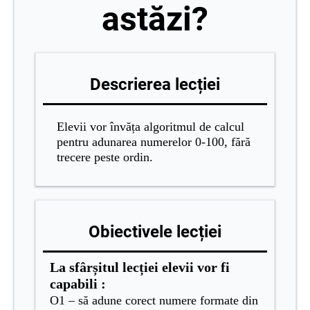
astăzi?
Descrierea lecției
Elevii vor învăța algoritmul de calcul
pentru adunarea numerelor 0-100, fără
trecere peste ordin.
Obiectivele lecției
La sfârșitul lecției elevii vor fi
capabili :
O1 – să adune corect numere formate din