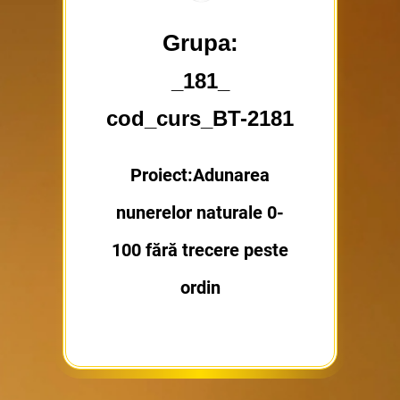
Grupa:
_181_
cod_curs_BT-2181
Proiect:Adunarea
nunerelor naturale 0-
100 fără trecere peste
ordin