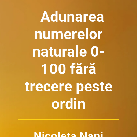
Adunarea
numerelor
naturale 0-
100 fără
trecere peste
ordin
Nicoleta Nani